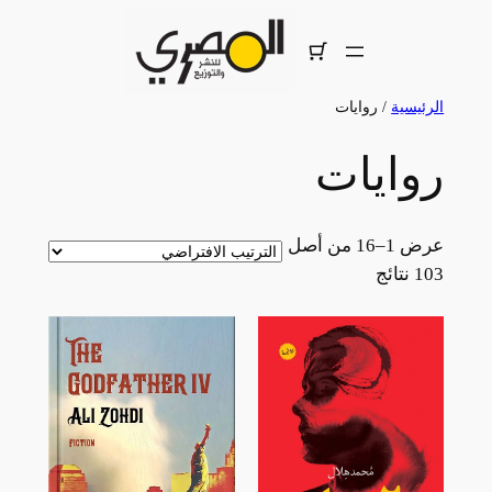
تخطى
إلى
المحتوى
الرئيسية
/ روايات
روايات
عرض 1–16 من أصل
103 نتائج