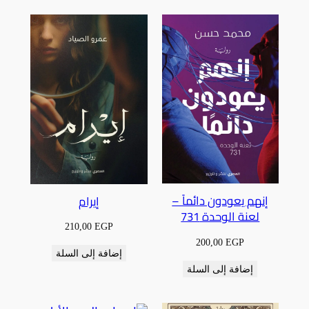
إنهم يعودون دائماً –
إيرام
لعنة الوحدة 731
210,00
EGP
200,00
EGP
إضافة إلى السلة
إضافة إلى السلة