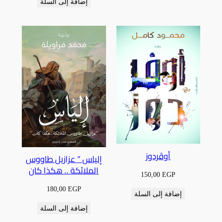
إضافة إلى السلة
أوڤردوز
إلياس ” عزازيل طاووس
الملائكة .. هكذا كان
150,00
EGP
180,00
EGP
إضافة إلى السلة
إضافة إلى السلة