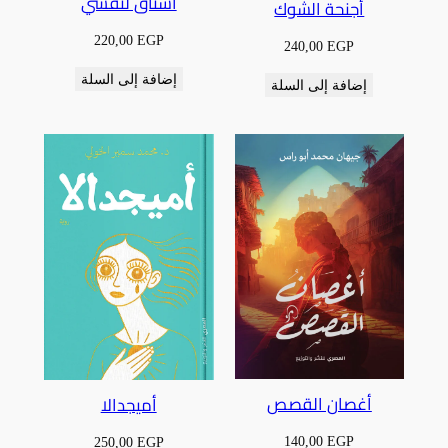
أشتاق لنفسي
أجنحة الشوك
220,00
EGP
240,00
EGP
إضافة إلى السلة
إضافة إلى السلة
أغصان القصص
أميجدالا
140,00
EGP
250,00
EGP