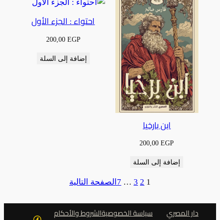
احتواء : الجزء الأول
200,00
EGP
إضافة إلى السلة
ابن بارخيا
200,00
EGP
إضافة إلى السلة
1
2
3
…
7
الصفحة التالية
دار المصري
سياسة الخصوصية
الشروط والأحكام
فيسبوك