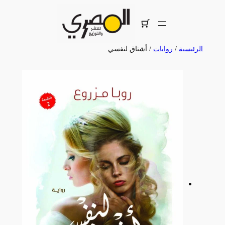
تخطى
إلى
المحتوى
الرئيسية
/
روايات
/ أشتاق لنفسي