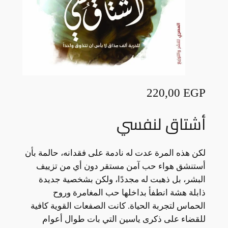
220,00
EGP
أشتاق لنفسي
لكن هذه المرة عدت له نادمة على فقدانه، حالمة بأن
أستنشق هواء حب آمن مستقر دون أي من تزييف
البشر، بل ذهبت له مجددًا، ولكن بشخصية جديدة
ذابلة هشة انطفأ بداخلها حب المغامرة وروح
الحماس لتجربة الحياة. كانت الصفعات القوية كافية
للقضاء على ذكرى ياسين التي بات طوال أعوام