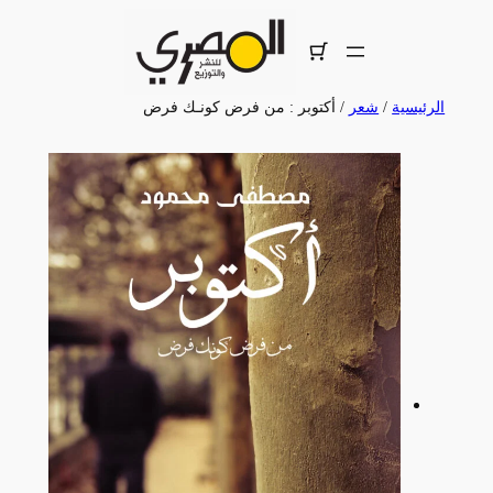
تخطى
إلى
المحتوى
الرئيسية
/
شعر
/ أكتوبر : من فرض كونـك فرض