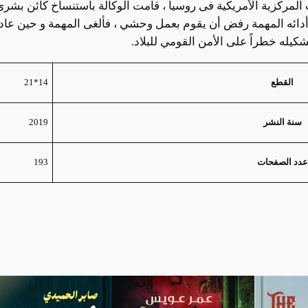
 المركزية الأمريكية فى روسيا ، قامت الوكالة بأستنساخ كائن بشرى
 أدائه المهمة رفض أن يقوم بعمل وحشي ، فألغى المهمة و حين عاد الى
كيله خطراً على الأمن القومي للبلاد.
14*21
القطع
2019
سنة النشر
193
عدد الصفحات