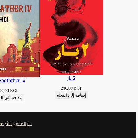
2 بار
Godfather IV
240,00
EGP
00,00
EGP
إضافة إلى السلة
إضافة إلى ال
دار المصري
انشر مع