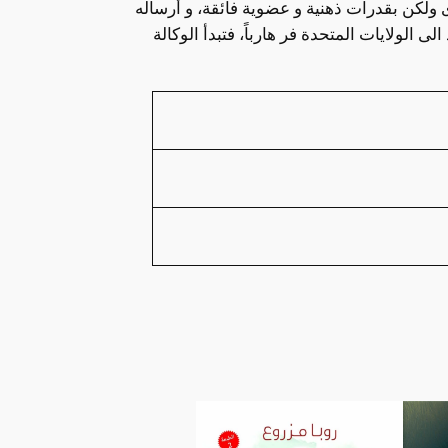
 ولكن بقدرات ذهنية و عضوية فائقة، و أرساله
 الولايات المتحدة فر هارباً، فتبدأ الوكالة