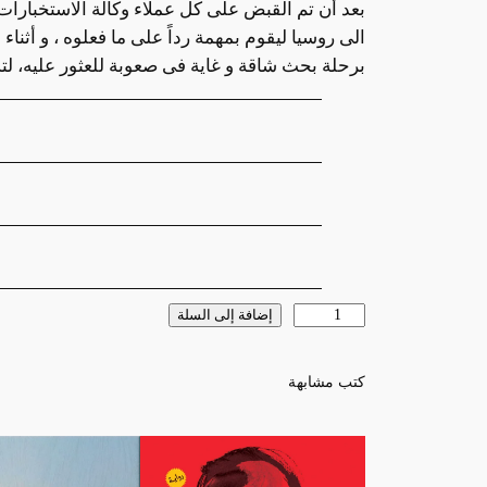
بعد أن تم القبض على كل عملاء وكالة الاستخبارات
الى روسيا ليقوم بمهمة رداً على ما فعلوه ، و أثناء
برحلة بحث شاقة و غاية فى صعوبة للعثور عليه، لتش
السمات
القيمة
كمية
إضافة إلى السلة
الفارس
الأمريكى
كتب مشابهة