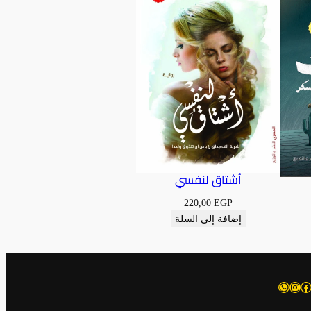
أشتاق لنفسي
220,00
EGP
إضافة إلى السلة
يسبوك
إنستجرام
واتساب