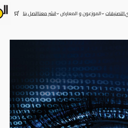
ي
التصنيفات
الموزعون و المعارض
انشر معنا
اتصل بنا