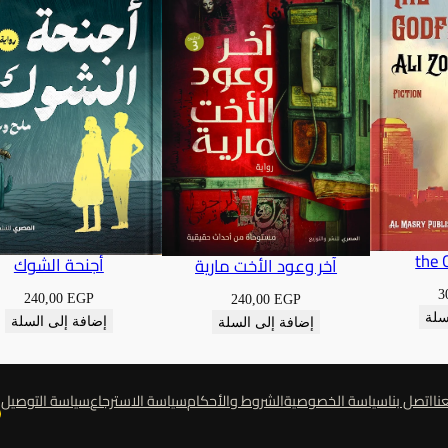
the 
أجنحة الشوك
آخر وعود الأخت مارية
3
240,00
EGP
240,00
EGP
سلة
إضافة إلى السلة
إضافة إلى السلة
نا
اتصل بنا
سياسة الخصوصية
الشروط والأحكام
سياسة الاسترجاع
سياسة التوصيل
ف