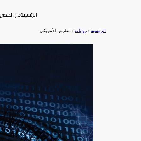
تخطى
الرئيسية
دار المصر
إلى
المحتوى
الرئيسية
/
روايات
/ الفارس الأمريكى