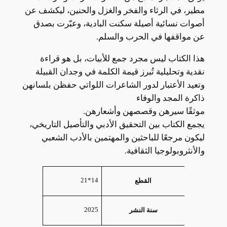
مطير، في الرثاء والفخر والغزل والحنين، ليكشف عن
أصوات نسائية أصيلة سكنت البادية، وعبّرت بصدق
عن مواقفها في الحرب والسلم.
هذا الكتاب ليس مجرد جمع للأبيات، بل هو قراءة
نقدية وتحليلية تُبرز قيمة الكلمة في وجدان القبيلة
وتعيد الأعتبار لدور الشاعرات اللواتي حفظن بلسانهن
ذاكرة المجد والوفاء
موثقًا سيرهن وقصصهن وأشعارهن.
يجمع الكتاب بين التحقيق الأدبي والتأصيل التاريخي،
ليكون مرجعًا للباحثين والمهتمين بالأدب الشعبي
والأنثروبولوجيا الثقافية.
السمات
القيمة
14*21
القطع
2025
سنة النشر