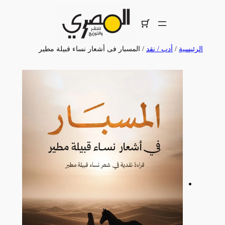
تخطى
إلى
المحتوى
الرئيسية
/
أدب / نقد
/ المسبار فى أشعار نساء قبيلة مطير