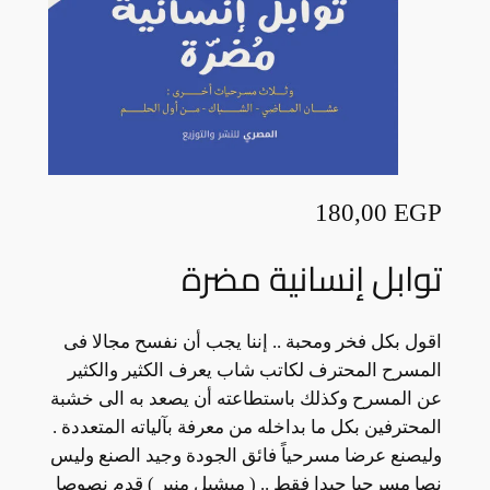
180,00
EGP
توابل إنسانية مضرة
اقول بكل فخر ومحبة .. إننا يجب أن نفسح مجالا فى
المسرح المحترف لكاتب شاب يعرف الكثير والكثير
عن المسرح وكذلك باستطاعته أن يصعد به الى خشبة
المحترفين بكل ما بداخله من معرفة بآلياته المتعددة .
وليصنع عرضا مسرحياً فائق الجودة وجيد الصنع وليس
نصا مسرحيا جيدا فقط .. ( ميشيل منير ) قدم نصوصا