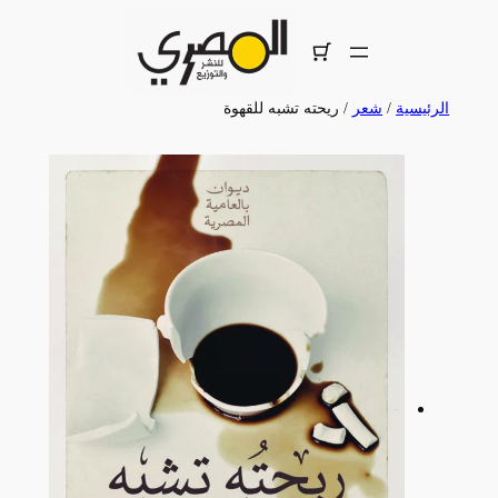
تخطى
إلى
المحتوى
الرئيسية
/
شعر
/ ريحته تشبه للقهوة