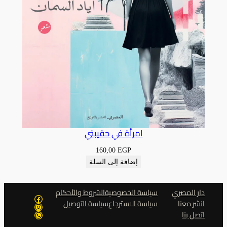
امرأة في حقيبتي
160,00
EGP
إضافة إلى السلة
دار المصري
سياسة الخصوصية
الشروط والأحكام
فيسبوك
انشر معنا
سياسة الاسترجاع
سياسة التوصيل
إنستجرام
اتصل بنا
واتساب