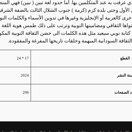
لأول وحتى بلدة كزم (كرمة ) جنوب الشلال الثالث بالضفة الشرقية
أخرى كالعربية أو الإنجليزية وغيرها في تدوين الأسماء والكلمات النو
واها الثقافي ومضامينها النوبية وترتب على ذلك طمس هوية اللغة الن
 كتابة نوبي سيعيد مثل هذه الكلمات الى حضن الثقافة النوبية المكو
ثقافة السودانية المبهمة وحلقات تاريخها المفرغة والمفقودة.
17 * 24
القطع
2024
نة النشر
296
 الصفحات