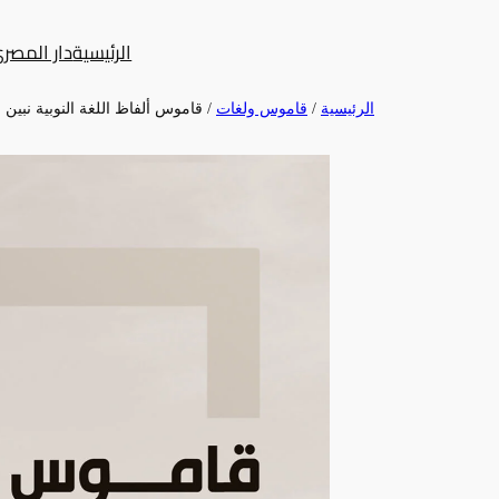
تخطى
الرئيسية
دار المصر
إلى
المحتوى
الرئيسية
/
قاموس ولغات
/ قاموس ألفاظ اللغة النوبية نبين