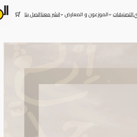
ي
التصنيفات
الموزعون و المعارض
انشر معنا
اتصل بنا