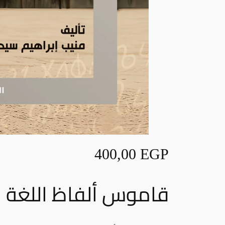
400,00
EGP
قاموس ألفاظ اللغة ال