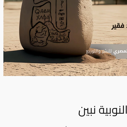
نوبية نبين