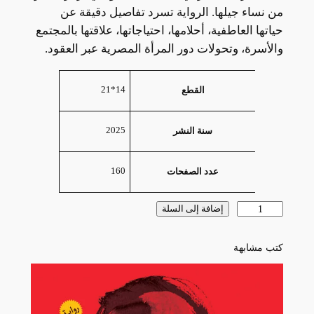
من نساء جيلها. الرواية تسرد تفاصيل دقيقة عن
حياتها العاطفية، أحلامها، احتياجاتها، علاقتها بالمجتمع
والأسرة، وتحولات دور المرأة المصرية عبر العقود.
السمات
القيمة
14*21
القطع
2025
سنة النشر
160
عدد الصفحات
كمية
إضافة إلى السلة
الست
زكي
كتب مشابهة