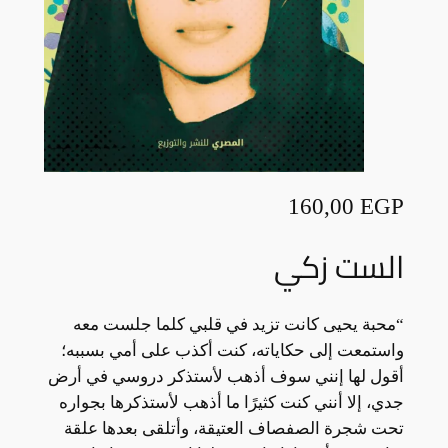
160,00
EGP
الست زكي
“محبة يحيى كانت تزيد في قلبي كلما جلست معه
واستمعت إلى حكاياته، كنت أكذب على أمي بسببه؛
أقول لها إنني سوف أذهب لأستذكر دروسي في أرض
جدي، إلا أنني كنت كثيرًا ما أذهب لأستذكرها بجواره
تحت شجرة الصفصاف العتيقة، وأتلقى بعدها علقة