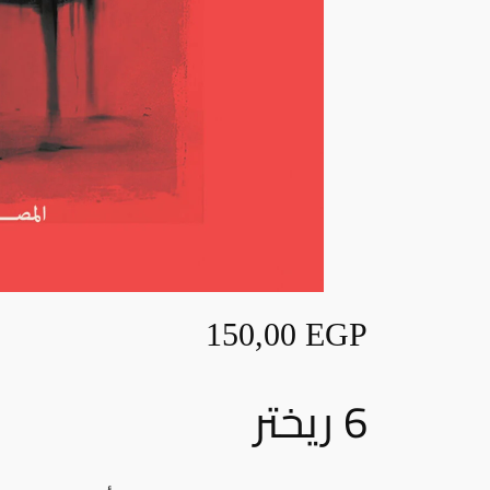
150,00
EGP
6 ريختر