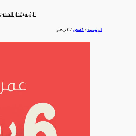
تخطى
الرئيسية
دار المصر
إلى
المحتوى
الرئيسية
/
قصص
/ 6 ريختر