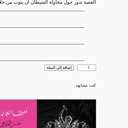
القصة تدور حول محاولة الشيطان أن يتوب من خلال ت
السمات
القيمة
كمية
إضافة إلى السلة
6
ريختر
كتب مشابهة