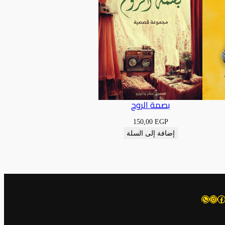
بصمة الروح
150,00
EGP
إضافة إلى السلة
يسبوك
إنستجرام
واتساب