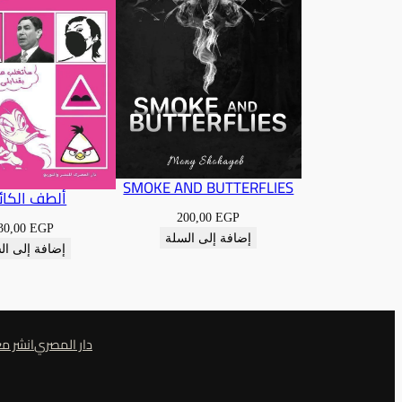
SMOKE AND BUTTERFLIES
ألطف الكائ
200,00
EGP
30,00
EGP
إضافة إلى السلة
إضافة إلى ال
دار المصري
انشر مع