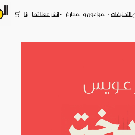
ي
التصنيفات
الموزعون و المعارض
انشر معنا
اتصل بنا