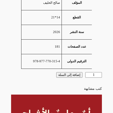
صالح الخليف
المؤلف
14*21
القطع
2026
سنة النشر
181
عدد الصفحات
978-977-770-315-4
الترقيم الدولى
كمية
إضافة إلى السلة
الصحافة
التى
كتب مشابهة
أعرفها