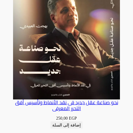
نحو صناعة عقل جديد فى نقد الأنماط وتأسيس أفق
التحرر المعرفى
250,00
EGP
إضافة إلى السلة