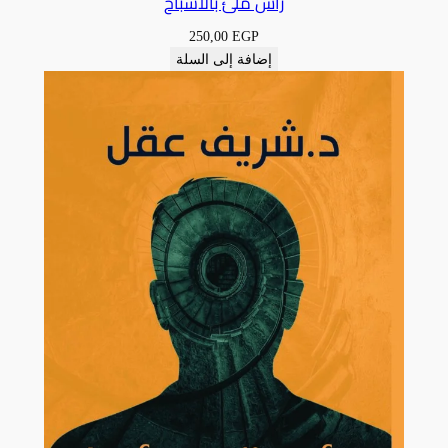
رأس ملئ بالأشباح
250,00
EGP
إضافة إلى السلة